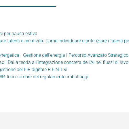
ci per pausa estiva
re talenti e creatività. Come individuare e potenziare i talenti pe
energetica - Gestione dell'energia | Percorso Avanzato Strategico
b | Dalla teoria all’integrazione concreta dell’AI nei flussi di lav
estione del FIR digitale R.E.N.T.Ri
R: luci e ombre del regolamento imballaggi