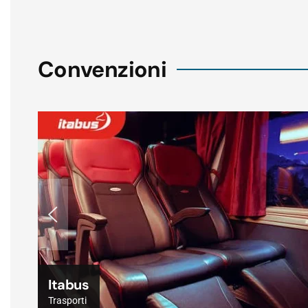
Convenzioni
Syncro System | Allestimento per veicoli
commerciali
Servizi