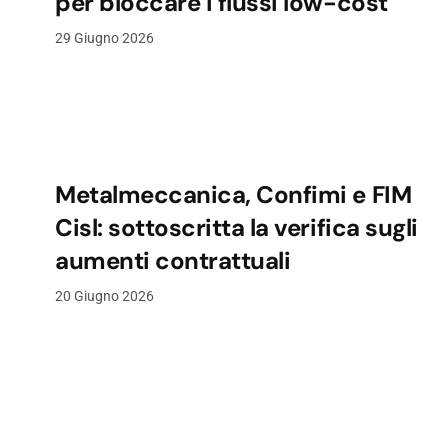
per bloccare i flussi low-cost
29 Giugno 2026
Metalmeccanica, Confimi e FIM
Cisl: sottoscritta la verifica sugli
aumenti contrattuali
20 Giugno 2026