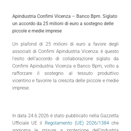
Apindustria Confimi Vicenza – Banco Bpm.
Siglato
un accordo da 25 milioni di euro a sostegno delle
piccole e medie imprese
Un plafond di 25 milioni di euro a favore degli
associati di Confimi Apindustria Vicenza: è questo
l’esito dell’accordo di collaborazione siglato da
Confimi Apindustria Vicenza e Banco Bpm, volto a
rafforzare il sostegno al tessuto produttivo
vicentino e favorire la crescita delle piccole e medie
imprese.
In data 24.6.2026 è stato pubblicato nella Gazzetta
Ufficiale UE il
Regolamento (UE) 2026/1384
che
aggiorna le misure a protezione dell’industria