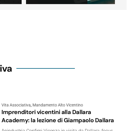
iva
Vita Associativa
,
Mandamento Alto Vicentino
Imprenditori vicentini alla Dallara
Academy: la lezione di Giampaolo Dallara
Apindustria Confimi Vicenza in visita da Dallara: focus