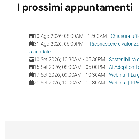
I prossimi appuntamenti
10 Ago 2026
;
08:00AM
-
12:00AM
|
Chiusura uffi
31 Ago 2026
;
06:00PM
-
|
Riconoscere e valorizza
aziendale
10 Set 2026
;
10:30AM
-
05:30PM
|
Sostenibilità 
15 Set 2026
;
08:00AM
-
05:00PM
|
AI Adoption La
17 Set 2026
;
09:00AM
-
10:30AM
|
Webinar | La g
21 Set 2026
;
10:00AM
-
11:30AM
|
Webinar | PPW