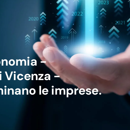
onomia -
i Vicenza -
inano le imprese.