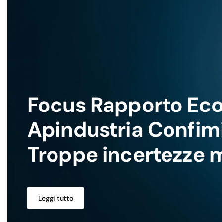
Focus Rapporto Ec
Apindustria Confim
Troppe incertezze m
Leggi tutto