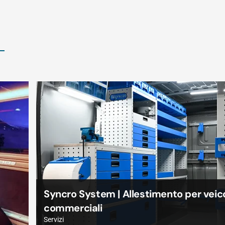
Banca Mediolanum
Servizi