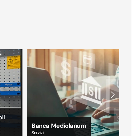
UNI - FINCO
Servizi