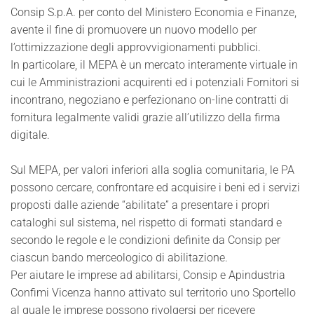
Consip S.p.A. per conto del Ministero Economia e Finanze,
avente il fine di promuovere un nuovo modello per
l’ottimizzazione degli approvvigionamenti pubblici.
In particolare, il MEPA è un mercato interamente virtuale in
cui le Amministrazioni acquirenti ed i potenziali Fornitori si
incontrano, negoziano e perfezionano on-line contratti di
fornitura legalmente validi grazie all’utilizzo della firma
digitale.
Sul MEPA, per valori inferiori alla soglia comunitaria, le PA
possono cercare, confrontare ed acquisire i beni ed i servizi
proposti dalle aziende “abilitate” a presentare i propri
cataloghi sul sistema, nel rispetto di formati standard e
secondo le regole e le condizioni definite da Consip per
ciascun bando merceologico di abilitazione.
Per aiutare le imprese ad abilitarsi, Consip e Apindustria
Confimi Vicenza hanno attivato sul territorio uno Sportello
al quale le imprese possono rivolgersi per ricevere