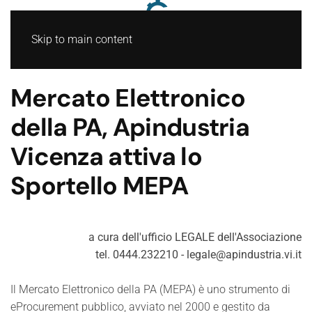
Skip to main content
Mercato Elettronico
della PA, Apindustria
Vicenza attiva lo
Sportello MEPA
a cura dell'ufficio LEGALE dell'Associazione
tel. 0444.232210 - legale
@apindustria.vi.it
Il Mercato Elettronico della PA (MEPA) è uno strumento di
eProcurement pubblico, avviato nel 2000 e gestito da