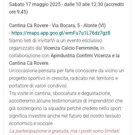
Sabato 17 maggio 2025 - dalle 10 alle 12.30 (accrediti
ore 9.45)
Cantina Cà Rovere - Via Bocara, 5 - Alonte (VI)
-
https://maps.app.goo.gl/wrnFu7u1L76dz7gz8
Siamo lieti di invitarVi a un evento esclusivo
organizzato dal
Vicenza Calcio Femminile,
in
collaborazione con
Apindustria Confimi Vicenza e la
Cantina Cà Rovere.
Un'occasione pensata per farle conoscere da vicino un
progetto sportivo in crescita, radicato nel territorio e
portatore di valori condivisi.
Tra visite in cantina, sboccatura e degustazione,
ascolteremo alcune testimonianze di imprenditori che
già sostengono la squadra perché credere nello sport
significa investire anche nel futuro del nostro tessuto
economico e sociale.
La partecipazione è gratuita, ma i posti sono limitati.