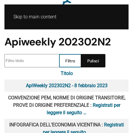
Skip to main content
Apiweekly 202302N2
Filtro titolo
Filtro
Pulisci
Titolo
Articoli
ApiWeekly 202302N2 - 8 febbraio 2023
CONVENZIONE PEM, NORME DI ORIGINE TRANSITORIE,
PROVE DI ORIGINE PREFERENZIALE :
Registrati per
leggere il seguito …
INFOGRAFICA DELL’ECONOMIA VICENTINA :
Registrati
per leggere il seguito …