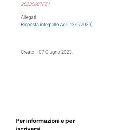
20230607FZ1
Allegati
Risposta interpello AdE 42/E/2023)
Creato il
07 Giugno 2023
.
Per informazioni e per
iscriversi