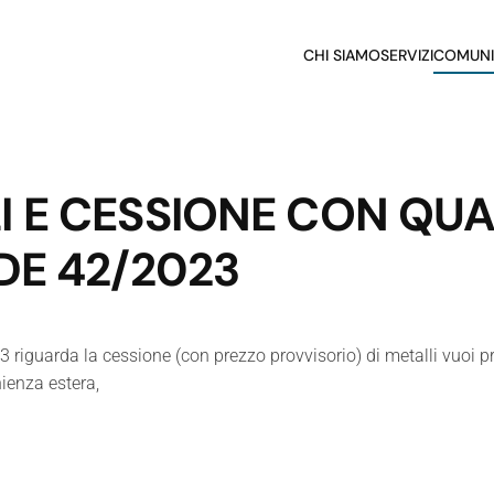
CHI SIAMO
SERVIZI
COMUNI
 E CESSIONE CON QUA
DE 42/2023
 riguarda la cessione (con prezzo provvisorio) di metalli vuoi pre
ienza estera,