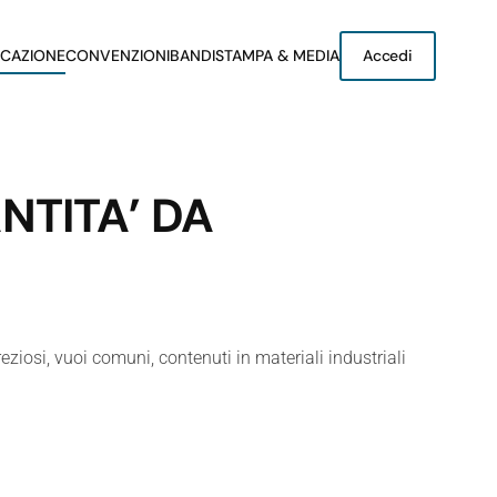
CAZIONE
CONVENZIONI
BANDI
STAMPA & MEDIA
Accedi
NTITA’ DA
ziosi, vuoi comuni, contenuti in materiali industriali