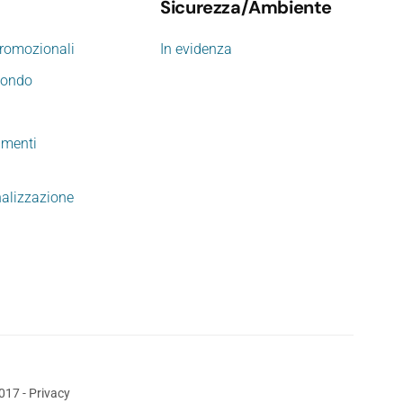
Sicurezza/Ambiente
promozionali
In evidenza
mondo
imenti
nalizzazione
2017
-
Privacy