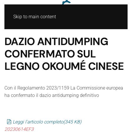
Skip to main content
DAZIO ANTIDUMPING
CONFERMATO SUL
LEGNO OKOUMÉ CINESE
Con il Regolamento 2023/1159 La Commissione europea
ha confermato il dazio antidumping definitivo
pdf
Leggi l'articolo completo
(
345 KB
)
20230614EF3