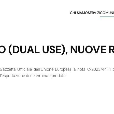
CHI SIAMO
SERVIZI
COMUNI
O (DUAL USE), NUOVE 
(Gazzetta Ufficiale dell’Unione Europea) la nota C/2023/4411
l’esportazione di determinati prodotti