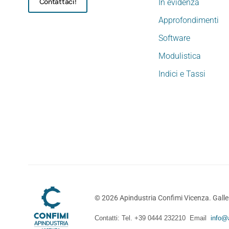
Contattaci!
In evidenza
Approfondimenti
Software
Modulistica
Indici e Tassi
©
2026
Apindustria Confimi Vicenza. Galler
Contatti: Tel. +39 0444 232210 Email
info@a