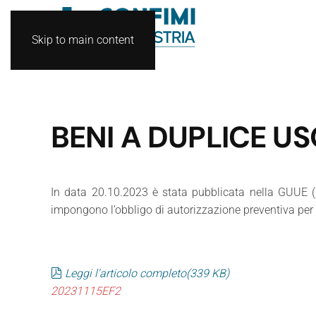
Skip to main content
BENI A DUPLICE US
In data 20.10.2023 è stata pubblicata nella GUUE 
impongono l’obbligo di autorizzazione preventiva per 
pdf
Leggi l'articolo completo
(
339 KB
)
20231115EF2