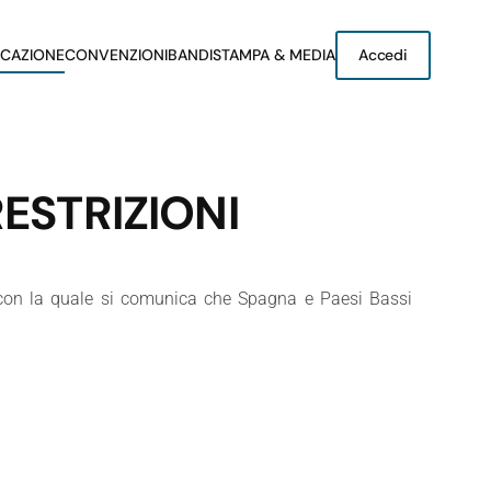
CAZIONE
CONVENZIONI
BANDI
STAMPA & MEDIA
Accedi
RESTRIZIONI
 con la quale si comunica che Spagna e Paesi Bassi