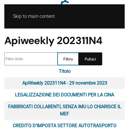
Skip to main content
Apiweekly 202311N4
Filtro titolo
Filtro
Pulisci
Titolo
Articoli
ApiWeekly 202311N4 - 29 novembre 2023
LEGALIZZAZIONE DEI DOCUMENTI PER LA CINA
FABBRICATI COLLABENTI, SENZA IMU LO CHIARISCE IL
MEF
CREDITO D’IMPOSTA SETTORE AUTOTRASPORTO