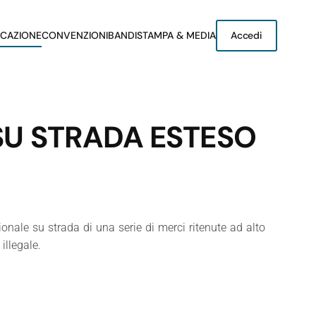
CAZIONE
CONVENZIONI
BANDI
STAMPA & MEDIA
Accedi
U STRADA ESTESO
onale su strada di una serie di merci ritenute ad alto
illegale.