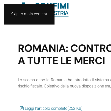
Skip to main content
ROMANIA: CONTRO
A TUTTE LE MERCI
Lo scorso anno la Romania ha introdotto il sistema el
rischio fiscale. Obiettivo della nuova disposizione era, 
pdf
Leggi l'articolo completo
(
262 KB
)