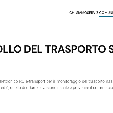
CHI SIAMO
SERVIZI
COMUNI
LLO DEL TRASPORTO S
ettronico RO e-transport per il monitoraggio del trasporto nazi
ed è, quello di ridurre l’evasione fiscale e prevenire il commercio 