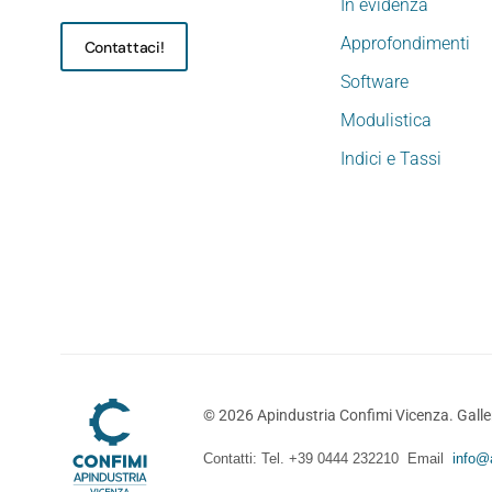
In evidenza
Approfondimenti
Contattaci!
Software
Modulistica
Indici e Tassi
©
2026
Apindustria Confimi Vicenza. Galler
Contatti: Tel. +39 0444 232210 Email
info@a