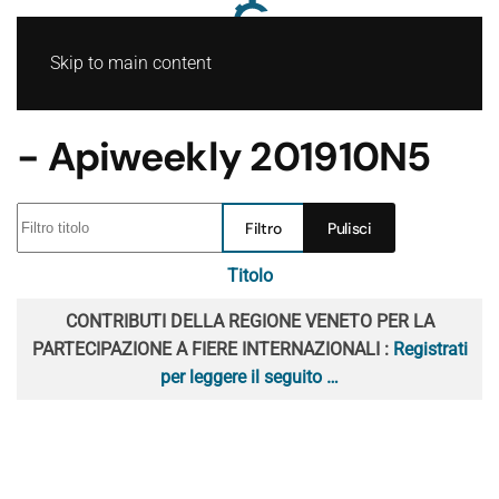
Skip to main content
- Apiweekly 201910N5
Filtro titolo
Filtro
Pulisci
Titolo
Articoli
CONTRIBUTI DELLA REGIONE VENETO PER LA
PARTECIPAZIONE A FIERE INTERNAZIONALI :
Registrati
per leggere il seguito …