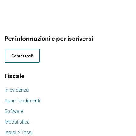
Per informazioni e per iscriversi
Contattaci!
Fiscale
In evidenza
Approfondimenti
Software
Modulistica
Indici e Tassi