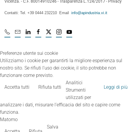
Vicenza. - C.F. 80014910246 -
Trasparenza L.124/2017
-
Privacy
Contatti: Tel. +39 0444 232210 Email
info@apindustria.vi.it
Preferenze utente sui cookie
Utilizziamo i cookie per garantirti la migliore esperienza sul
nostro sito. Se rifiuti l’uso dei cookie, il sito potrebbe non
funzionare come previsto.
Analitici
Accetta tutti
Rifiuta tutti
Leggi di più
Strumenti
utilizzati per
analizzare i dati, misurare l’efficacia del sito e capire come
funziona.
Matomo
Salva
Accetta
Rifiuta