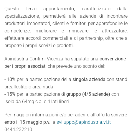
Questo terzo appuntamento, caratterizzato dalla
specializzazione, permetterà alle aziende di incontrare
produttori, importatori, clienti e fornitori per approfondire le
competenze, migliorare e rinnovare le attrezzature,
effettuare accordi commerciali e di partnership, oltre che a
proporre i propri servizi e prodotti.
Apindustria Confimi Vicenza ha stipulato una
convenzione
per i propri associati
che prevede uno sconto del:
- 10%
per la partecipazione della
singola azienda
con stand
preallestito o area nuda
- 15%
per la partecipazione di
gruppo (4/5 aziende)
con
isola da 64mq c.a. e 4 lati liberi
Per maggiori informazioni e/o per aderire all'offerta scrivere
entro il 15 maggio p.v.
a
sviluppo@apindustria.vi.it
-
0444.232210