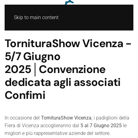
Skip to main content
TornituraShow Vicenza -
5/7 Giugno
2025│Convenzione
dedicata agli associati
Confimi
In occasione del
TornituraShow Vicenza
, i padiglioni della
Fiera di Vicenza accoglieranno dal
5 al 7 Giugno 2025
le
migliori e più rappresentative aziende del settore.