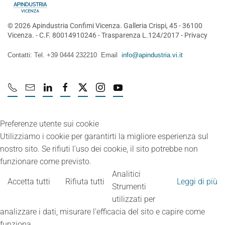
©
2026
Apindustria Confimi Vicenza. Galleria Crispi, 45 - 36100
Vicenza. - C.F. 80014910246 -
Trasparenza L.124/2017
-
Privacy
Contatti: Tel. +39 0444 232210 Email
info@apindustria.vi.it
Preferenze utente sui cookie
Utilizziamo i cookie per garantirti la migliore esperienza sul
nostro sito. Se rifiuti l’uso dei cookie, il sito potrebbe non
funzionare come previsto.
Analitici
Accetta tutti
Rifiuta tutti
Leggi di più
Strumenti
utilizzati per
analizzare i dati, misurare l’efficacia del sito e capire come
funziona.