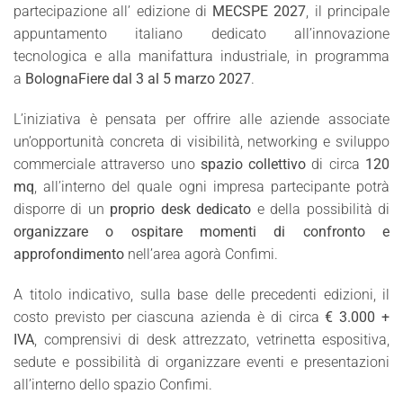
partecipazione all’ edizione di
MECSPE 2027
, il principale
appuntamento italiano dedicato all’innovazione
tecnologica e alla manifattura industriale, in programma
a
BolognaFiere dal 3 al 5 marzo 2027
.
L’iniziativa è pensata per offrire alle aziende associate
un’opportunità concreta di visibilità, networking e sviluppo
commerciale attraverso uno
spazio collettivo
di circa
120
mq
, all’interno del quale ogni impresa partecipante potrà
disporre di un
proprio desk dedicato
e della possibilità di
organizzare o ospitare momenti di confronto e
approfondimento
nell’area agorà Confimi.
A titolo indicativo, sulla base delle precedenti edizioni, il
costo previsto per ciascuna azienda è di circa
€ 3.000 +
IVA
, comprensivi di desk attrezzato, vetrinetta espositiva,
sedute e possibilità di organizzare eventi e presentazioni
all’interno dello spazio Confimi.