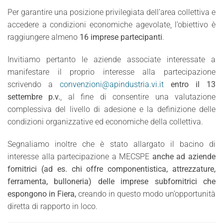
Per garantire una posizione privilegiata dell’area collettiva e
accedere a condizioni economiche agevolate, l’obiettivo è
raggiungere almeno
16 imprese partecipanti
.
Invitiamo pertanto le aziende associate interessate a
manifestare il proprio interesse alla partecipazione
scrivendo a
convenzioni@apindustria.vi.it
entro il 13
settembre p.v.
, al fine di consentire una valutazione
complessiva del livello di adesione e la definizione delle
condizioni organizzative ed economiche della collettiva.
Segnaliamo inoltre che è stato allargato il bacino di
interesse alla partecipazione a MECSPE
anche ad aziende
fornitrici (ad es. chi offre componentistica, attrezzature,
ferramenta, bulloneria) delle imprese subfornitrici che
espongono in Fiera,
creando in questo modo un’opportunità
diretta di rapporto in loco.