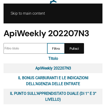
Skip to main content
ApiWeekly 202207N3
Filtro titolo
Filtro
Pulisci
Titolo
Articoli
ApiWeekly 202207N3
IL BONUS CARBURANTI E LE INDICAZIONI
DELL’AGENZIA DELLE ENTRATE
IL PUNTO SULL’APPRENDISTATO DUALE (DI 1° E 3°
LIVELLO)