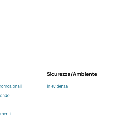
Sicurezza/Ambiente
promozionali
In evidenza
mondo
imenti