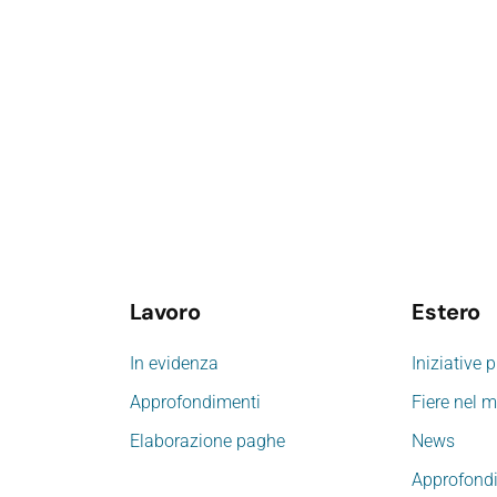
Lavoro
Estero
In evidenza
Iniziative 
Approfondimenti
Fiere nel 
Elaborazione paghe
News
Approfond