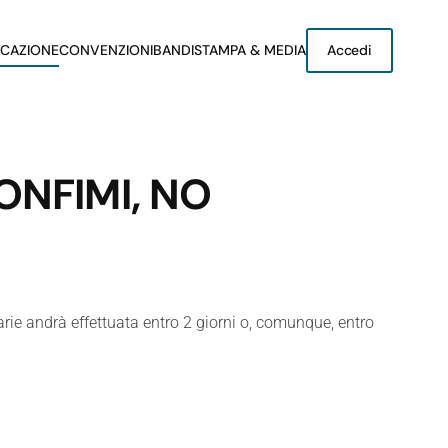
CAZIONE
CONVENZIONI
BANDI
STAMPA & MEDIA
Accedi
ONFIMI, NO
ie andrà effettuata entro 2 giorni o, comunque, entro