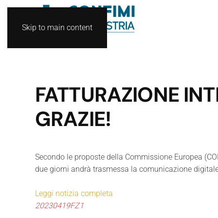
Skip to main content
FATTURAZIONE INT
GRAZIE!
Secondo le proposte della Commissione Europea (COM(2
due giorni andrà trasmessa la comunicazione digitale
Leggi notizia completa
20230419FZ1