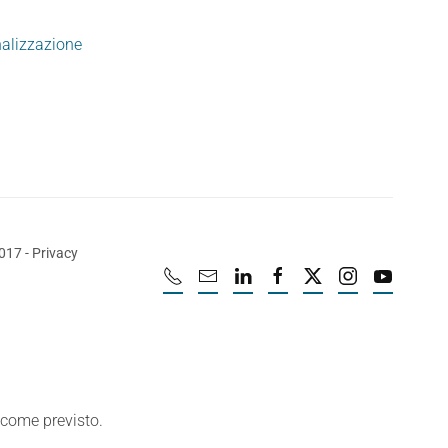
nalizzazione
2017
-
Privacy
e come previsto.