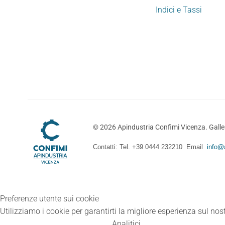
Indici e Tassi
©
2026
Apindustria Confimi Vicenza. Galler
Contatti: Tel. +39 0444 232210 Email
info@a
Preferenze utente sui cookie
Utilizziamo i cookie per garantirti la migliore esperienza sul nost
Analitici