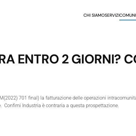
CHI SIAMO
SERVIZI
COMUNI
RA ENTRO 2 GIORNI? C
022) 701 final) la fatturazione delle operazioni intracomunitar
. Confimi Industria è contraria a questa prospettazione.