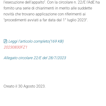
l’esecuzione dell’appalto”. Con la circolare n. 22/E l'AdE ha
fornito una serie di chiarimenti in merito alle suddette
novità che trovano applicazione con riferimenti ai
"procedimenti avviati a far data dal 1° luglio 2023".
pdf
Leggi l'articolo completo
(
169 KB
)
20230830FZ1
Allegato circolare 22/E del 28/7/2023
Creato il
30 Agosto 2023
.