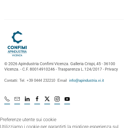
©
2026
Apindustria Confimi Vicenza. Galleria Crispi, 45 - 36100
Vicenza. - C.F. 80014910246 -
Trasparenza L.124/2017
-
Privacy
Contatti: Tel. +39 0444 232210 Email
info@apindustria.vi.it
Preferenze utente sui cookie
Utilizziamo i cookie per garantirti la migliore esperienza sul