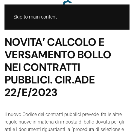
Skip to main content
NOVITA’ CALCOLO E
VERSAMENTO BOLLO
NEI CONTRATTI
PUBBLICI. CIR.ADE
22/E/2023
Il nuovo Codice dei contratti pubblici prevede, fra le altre,
regole nuove in materia di imposta di bollo dovuta per gli
atti e i documenti riguardanti la “procedura di selezione e