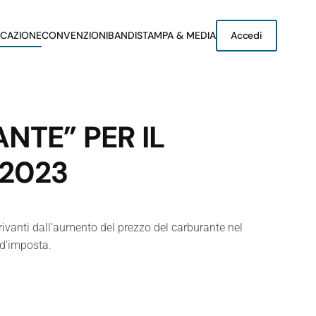
CAZIONE
CONVENZIONI
BANDI
STAMPA & MEDIA
Accedi
NTE” PER IL
/2023
erivanti dall’aumento del prezzo del carburante nel
 d’imposta.