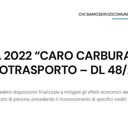
CHI SIAMO
SERVIZI
COMUNI
A 2022 “CARO CARBURA
TOTRASPORTO – DL 48
edenti disposizioni finalizzate a mitigare gli effetti economici d
porto di persone, prevedendo il riconoscimento di specifici crediti