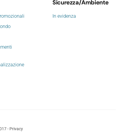
Sicurezza/Ambiente
promozionali
In evidenza
mondo
imenti
nalizzazione
2017
-
Privacy