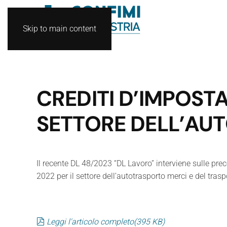
Skip to main content
CREDITI D’IMPOST
SETTORE DELL’AU
Il recente DL 48/2023 “DL Lavoro” interviene sulle prec
2022 per il settore dell’autotrasporto merci e del tras
pdf
Leggi l'articolo completo
(
395 KB
)