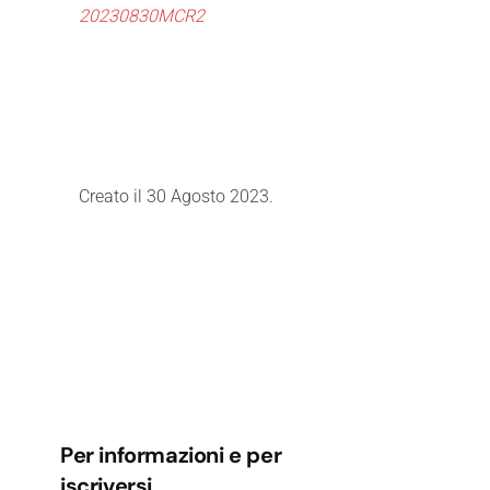
20230830MCR2
Creato il
30 Agosto 2023
.
Per informazioni e per
iscriversi