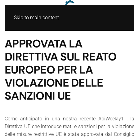
Skip to main content
APPROVATA LA
DIRETTIVA SUL REATO
EUROPEO PER LA
VIOLAZIONE DELLE
SANZIONI UE
Come anticipato in una nostra recente ApiWeekly1 , la
Direttiva UE che introduce reati e sanzioni per la violazione
delle misure restrittive UE è stata approvata dal Consiglio