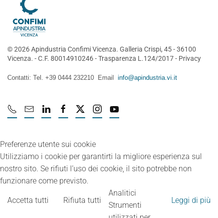
©
2026
Apindustria Confimi Vicenza. Galleria Crispi, 45 - 36100
Vicenza. - C.F. 80014910246 -
Trasparenza L.124/2017
-
Privacy
Contatti: Tel. +39 0444 232210 Email
info@apindustria.vi.it
Preferenze utente sui cookie
Utilizziamo i cookie per garantirti la migliore esperienza sul
nostro sito. Se rifiuti l’uso dei cookie, il sito potrebbe non
funzionare come previsto.
Analitici
Accetta tutti
Rifiuta tutti
Leggi di più
Strumenti
utilizzati per