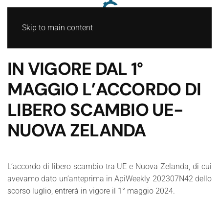
Skip to main content
IN VIGORE DAL 1°
MAGGIO L’ACCORDO DI
LIBERO SCAMBIO UE-
NUOVA ZELANDA
L’accordo di libero scambio tra UE e Nuova Zelanda, di cui
avevamo dato un’anteprima in ApiWeekly 202307N42 dello
scorso luglio, entrerà in vigore il 1° maggio 2024.