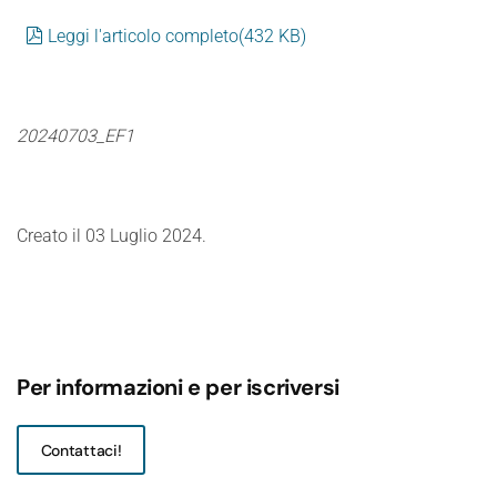
pdf
Leggi l'articolo completo
(
432 KB
)
20240703_EF1
Creato il
03 Luglio 2024
.
Per informazioni e per iscriversi
Contattaci!