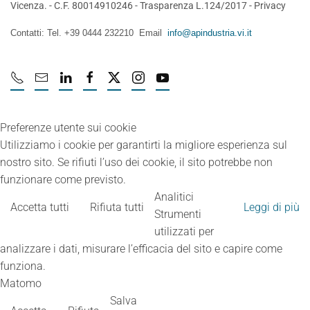
Vicenza. - C.F. 80014910246 -
Trasparenza L.124/2017
-
Privacy
Contatti: Tel. +39 0444 232210 Email
info@apindustria.vi.it
Preferenze utente sui cookie
Utilizziamo i cookie per garantirti la migliore esperienza sul
nostro sito. Se rifiuti l’uso dei cookie, il sito potrebbe non
funzionare come previsto.
Analitici
Accetta tutti
Rifiuta tutti
Leggi di più
Strumenti
utilizzati per
analizzare i dati, misurare l’efficacia del sito e capire come
funziona.
Matomo
Salva