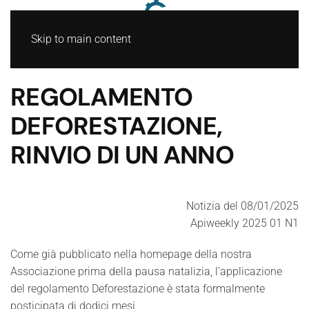
Skip to main content
REGOLAMENTO
DEFORESTAZIONE,
RINVIO DI UN ANNO
Notizia del 08/01/2025
Apiweekly 2025 01 N1
Come già pubblicato nella homepage della nostra
Associazione prima della pausa natalizia, l’applicazione
del regolamento Deforestazione è stata formalmente
posticipata di dodici mesi.