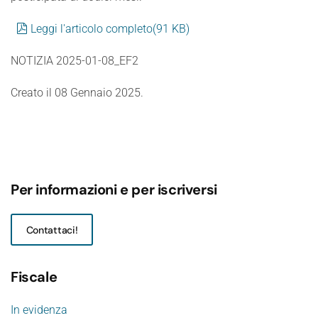
pdf
Leggi l'articolo completo
(
91 KB
)
NOTIZIA 2025-01-08_EF2
Creato il
08 Gennaio 2025
.
Per informazioni e per iscriversi
Contattaci!
Fiscale
In evidenza