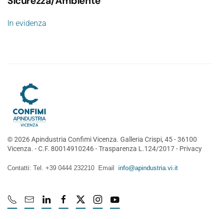
Sicurezza/Ambiente
In evidenza
©
2026
Apindustria Confimi Vicenza. Galleria Crispi, 45 - 36100
Vicenza. - C.F. 80014910246 -
Trasparenza L.124/2017
-
Privacy
Contatti: Tel. +39 0444 232210 Email
info@apindustria.vi.it