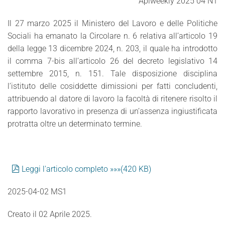
Apiweekly 2025 04 N1
Il 27 marzo 2025 il Ministero del Lavoro e delle Politiche
Sociali ha emanato la Circolare n. 6 relativa all’articolo 19
della legge 13 dicembre 2024, n. 203, il quale ha introdotto
il comma 7-bis all’articolo 26 del decreto legislativo 14
settembre 2015, n. 151. Tale disposizione disciplina
l’istituto delle cosiddette dimissioni per fatti concludenti,
attribuendo al datore di lavoro la facoltà di ritenere risolto il
rapporto lavorativo in presenza di un’assenza ingiustificata
protratta oltre un determinato termine.
pdf
Leggi l'articolo completo »»»
(
420 KB
)
2025-04-02 MS1
Creato il
02 Aprile 2025
.