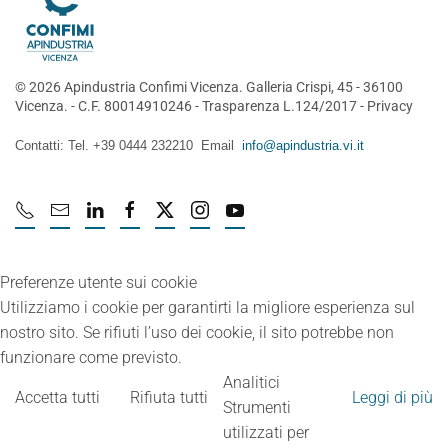
©
2026
Apindustria Confimi Vicenza. Galleria Crispi, 45 - 36100
Vicenza. - C.F. 80014910246 -
Trasparenza L.124/2017
-
Privacy
Contatti: Tel. +39 0444 232210 Email
info@apindustria.vi.it
Preferenze utente sui cookie
Utilizziamo i cookie per garantirti la migliore esperienza sul
nostro sito. Se rifiuti l’uso dei cookie, il sito potrebbe non
funzionare come previsto.
Analitici
Accetta tutti
Rifiuta tutti
Leggi di più
Strumenti
utilizzati per