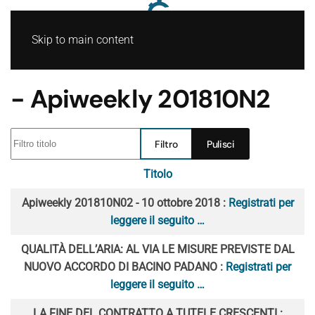
Skip to main content
- Apiweekly 201810N2
Filtro titolo
Filtro
Pulisci
Titolo
Articoli
Apiweekly 201810N02 - 10 ottobre 2018 :
Registrati per
leggere il seguito …
QUALITÀ DELL’ARIA: AL VIA LE MISURE PREVISTE DAL
NUOVO ACCORDO DI BACINO PADANO :
Registrati per
leggere il seguito …
LA FINE DEL CONTRATTO A TUTELE CRESCENTI :