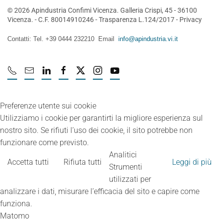
©
2026
Apindustria Confimi Vicenza. Galleria Crispi, 45 - 36100
Vicenza. - C.F. 80014910246 -
Trasparenza L.124/2017
-
Privacy
Contatti: Tel. +39 0444 232210 Email
info@apindustria.vi.it
Preferenze utente sui cookie
Utilizziamo i cookie per garantirti la migliore esperienza sul
nostro sito. Se rifiuti l’uso dei cookie, il sito potrebbe non
funzionare come previsto.
Analitici
Accetta tutti
Rifiuta tutti
Leggi di più
Strumenti
utilizzati per
analizzare i dati, misurare l’efficacia del sito e capire come
funziona.
Matomo