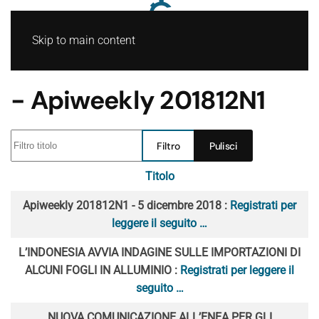
Skip to main content
- Apiweekly 201812N1
Filtro titolo
Filtro
Pulisci
Titolo
Articoli
Apiweekly 201812N1 - 5 dicembre 2018 :
Registrati per
leggere il seguito …
L’INDONESIA AVVIA INDAGINE SULLE IMPORTAZIONI DI
ALCUNI FOGLI IN ALLUMINIO :
Registrati per leggere il
seguito …
NUOVA COMUNICAZIONE ALL’ENEA PER GLI