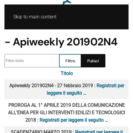
Skip to main content
- Apiweekly 201902N4
Filtro titolo
Filtro
Pulisci
Titolo
Articoli
Apiweekly 201902N4 - 27 febbraio 2019 :
Registrati per
leggere il seguito …
PROROGA AL 1° APRILE 2019 DELLA COMUNICAZIONE
ALL’ENEA PER GLI INTERVENTI EDILIZI E TECNOLOGICI
2018 :
Registrati per leggere il seguito …
SCADENZARIO MARZO 2019 :
Registrati per leggere il