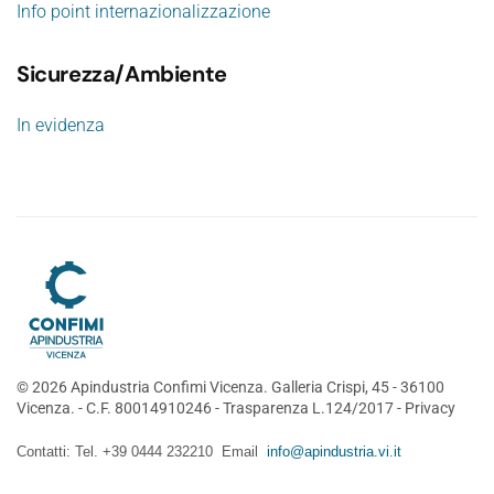
Info point internazionalizzazione
Sicurezza/Ambiente
In evidenza
©
2026
Apindustria Confimi Vicenza. Galleria Crispi, 45 - 36100
Vicenza. - C.F. 80014910246 -
Trasparenza L.124/2017
-
Privacy
Contatti: Tel. +39 0444 232210 Email
info@apindustria.vi.it