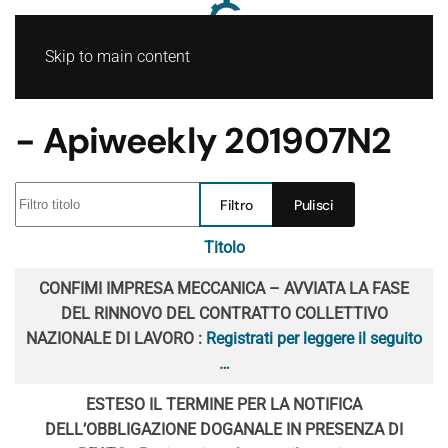
Skip to main content
- Apiweekly 201907N2
Filtro titolo
Filtro
Pulisci
Titolo
Articoli
CONFIMI IMPRESA MECCANICA – AVVIATA LA FASE
DEL RINNOVO DEL CONTRATTO COLLETTIVO
NAZIONALE DI LAVORO :
Registrati per leggere il seguito
…
ESTESO IL TERMINE PER LA NOTIFICA
DELL’OBBLIGAZIONE DOGANALE IN PRESENZA DI