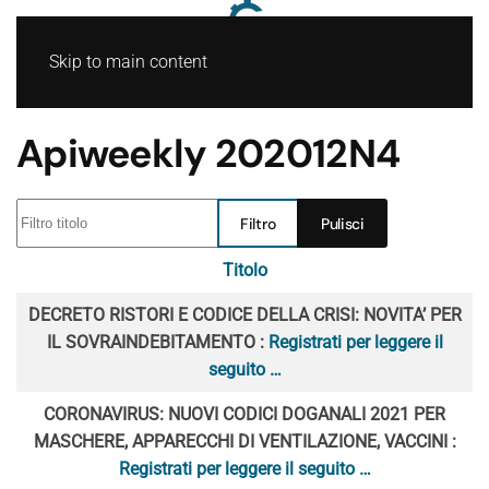
Skip to main content
Apiweekly 202012N4
Filtro titolo
Filtro
Pulisci
Titolo
Articoli
DECRETO RISTORI E CODICE DELLA CRISI: NOVITA’ PER
IL SOVRAINDEBITAMENTO :
Registrati per leggere il
seguito …
CORONAVIRUS: NUOVI CODICI DOGANALI 2021 PER
MASCHERE, APPARECCHI DI VENTILAZIONE, VACCINI :
Registrati per leggere il seguito …