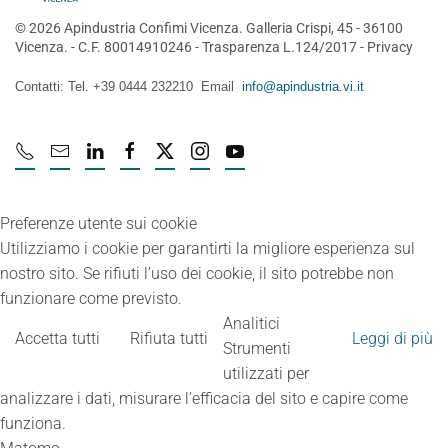
©
2026
Apindustria Confimi Vicenza. Galleria Crispi, 45 - 36100
Vicenza. - C.F. 80014910246 -
Trasparenza L.124/2017
-
Privacy
Contatti: Tel. +39 0444 232210 Email
info@apindustria.vi.it
Preferenze utente sui cookie
Utilizziamo i cookie per garantirti la migliore esperienza sul
nostro sito. Se rifiuti l’uso dei cookie, il sito potrebbe non
funzionare come previsto.
Analitici
Accetta tutti
Rifiuta tutti
Leggi di più
Strumenti
utilizzati per
analizzare i dati, misurare l’efficacia del sito e capire come
funziona.