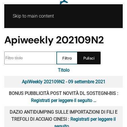
Skip to main content
Apiweekly 202109N2
Filtro titolo
Filtro
Pulisci
Titolo
Articoli
ApiWeekly 202109N2 - 09 settembre 2021
BONUS PUBBLICITÀ POST NOVITÀ DL SOSTEGNI-BIS :
Registrati per leggere il seguito …
DAZIO ANTIDUMPING SULLE IMPORTAZIONI DI FILI E
TREFOLI DI ACCIAIO CINESI :
Registrati per leggere il
seguito …