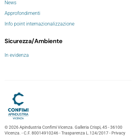
News
Approfondimenti
Info point internazionalizzazione
Sicurezza/Ambiente
In evidenza
©
2026
Apindustria Confimi Vicenza. Galleria Crispi, 45 - 36100
Vicenza. - C.F. 80014910246 -
Trasparenza L.124/2017
-
Privacy