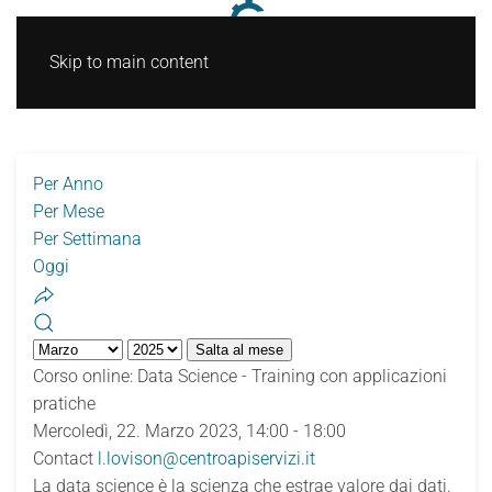
Skip to main content
Per Anno
Per Mese
Per Settimana
Oggi
Salta al mese
Corso online: Data Science - Training con applicazioni
pratiche
Mercoledì, 22. Marzo 2023, 14:00 - 18:00
Contact
l.lovison@centroapiservizi.it
La data science è la scienza che estrae valore dai dati.