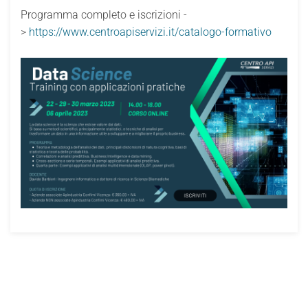
Programma completo e iscrizioni -
>
https://www.centroapiservizi.it/catalogo-formativo