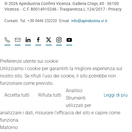
©
2026
Apindustria Confimi Vicenza. Galleria Crispi, 45 - 36100
Vicenza. - C.F. 80014910246 -
Trasparenza L.124/2017
-
Privacy
Contatti: Tel. +39 0444 232210 Email
info@apindustria.vi.it
Preferenze utente sui cookie
Utilizziamo i cookie per garantirti la migliore esperienza sul
nostro sito. Se rifiuti l’uso dei cookie, il sito potrebbe non
funzionare come previsto.
Analitici
Accetta tutti
Rifiuta tutti
Leggi di più
Strumenti
utilizzati per
analizzare i dati, misurare l’efficacia del sito e capire come
funziona.
Matomo