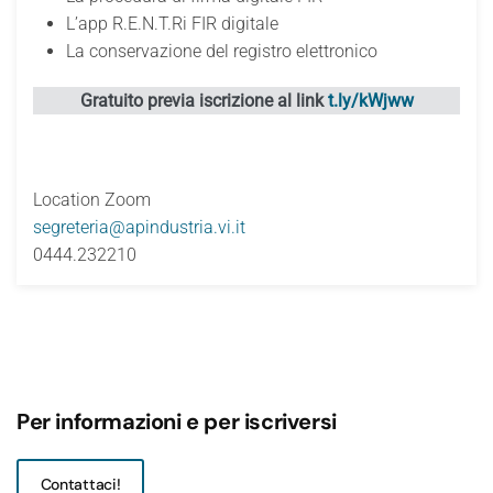
L’app R.E.N.T.Ri FIR digitale
La conservazione del registro elettronico
Gratuito previa iscrizione al link
t.ly/kWjww
Location
Zoom
segreteria@apindustria.vi.it
0444.232210
Per informazioni e per iscriversi
Contattaci!