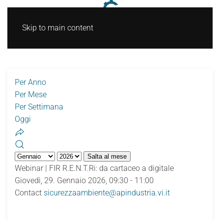
Skip to main content
Per Anno
Per Mese
Per Settimana
Oggi
Salta al mese
Webinar | FIR R.E.N.T.Ri: da cartaceo a digitale
Giovedì, 29. Gennaio 2026, 09:30 - 11:00
Contact
sicurezzaambiente@apindustria.vi.it