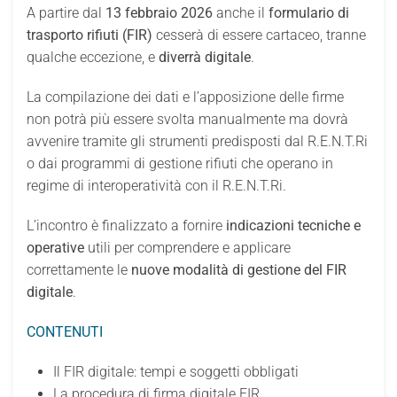
A partire dal
13 febbraio 2026
anche il
formulario di
trasporto rifiuti (FIR)
cesserà di essere cartaceo, tranne
qualche eccezione, e
diverrà digitale
.
La compilazione dei dati e l’apposizione delle firme
non potrà più essere svolta manualmente ma dovrà
avvenire tramite gli strumenti predisposti dal R.E.N.T.Ri
o dai programmi di gestione rifiuti che operano in
regime di interoperatività con il R.E.N.T.Ri.
L’incontro è finalizzato a fornire
indicazioni tecniche e
operative
utili per comprendere e applicare
correttamente le
nuove modalità di gestione del FIR
digitale
.
CONTENUTI
Il FIR digitale: tempi e soggetti obbligati
La procedura di firma digitale FIR