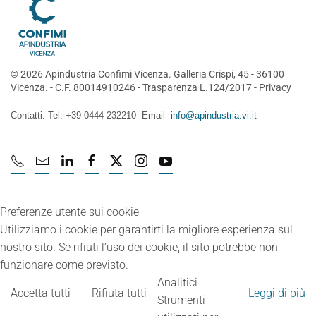
©
2026
Apindustria Confimi Vicenza. Galleria Crispi, 45 - 36100
Vicenza. - C.F. 80014910246 -
Trasparenza L.124/2017
-
Privacy
Contatti: Tel. +39 0444 232210 Email
info@apindustria.vi.it
Preferenze utente sui cookie
Utilizziamo i cookie per garantirti la migliore esperienza sul
nostro sito. Se rifiuti l’uso dei cookie, il sito potrebbe non
funzionare come previsto.
Analitici
Accetta tutti
Rifiuta tutti
Leggi di più
Strumenti