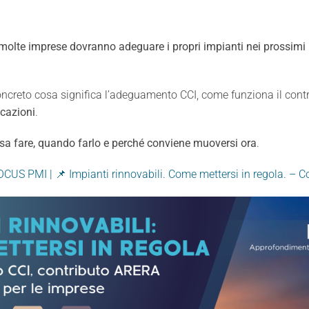
molte imprese dovranno adeguare i propri impianti nei prossimi
ncreto cosa significa l’adeguamento CCI, come funziona il contr
cazioni
.
sa fare, quando farlo e perché conviene muoversi ora
.
CUS PMI | 📌 Impianti rinnovabili. Come mettersi in regola. –