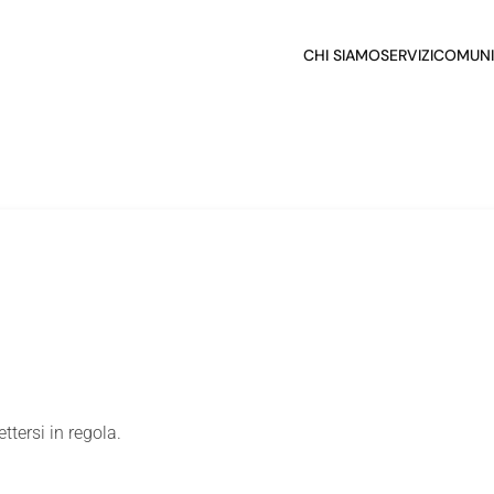
CHI SIAMO
SERVIZI
COMUNI
tersi in regola.