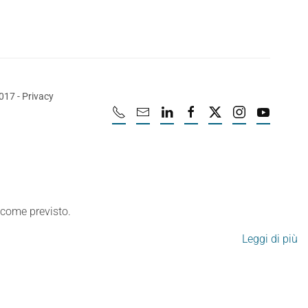
2017
-
Privacy
e come previsto.
Leggi di più