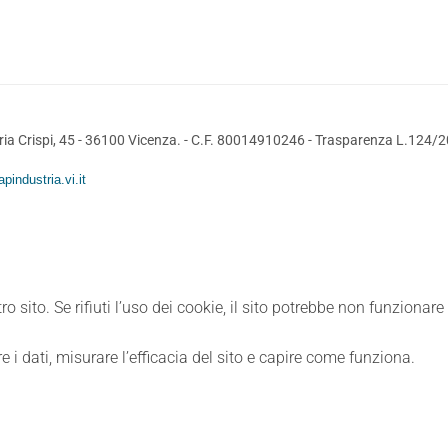
ia Crispi, 45 - 36100 Vicenza. - C.F. 80014910246 -
Trasparenza L.124/
pindustria.vi.it
ro sito. Se rifiuti l’uso dei cookie, il sito potrebbe non funzionar
e i dati, misurare l’efficacia del sito e capire come funziona.