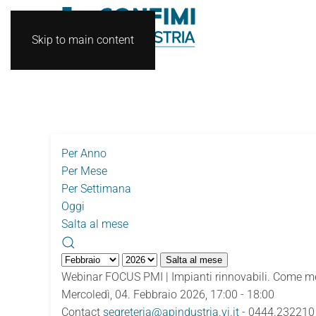
Skip to main content
Per Anno
Per Mese
Per Settimana
Oggi
Salta al mese
Salta al mese
Webinar FOCUS PMI | Impianti rinnovabili. Come met
Mercoledì, 04. Febbraio 2026, 17:00 - 18:00
Contact
segreteria@apindustria.vi.it
- 0444.232210