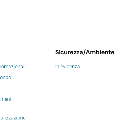
Sicurezza/Ambiente
promozionali
In evidenza
mondo
imenti
nalizzazione