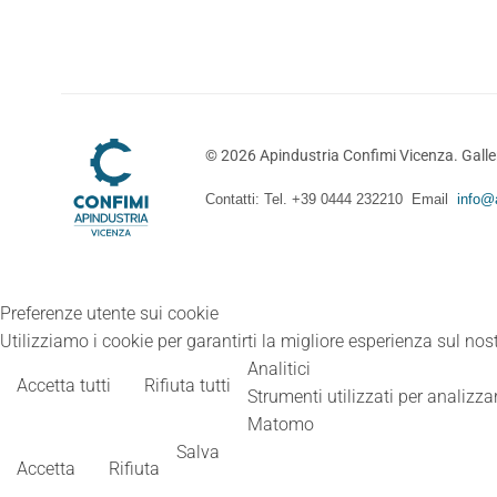
©
2026
Apindustria Confimi Vicenza. Galler
Contatti: Tel. +39 0444 232210 Email
info@a
Preferenze utente sui cookie
Utilizziamo i cookie per garantirti la migliore esperienza sul nost
Analitici
Accetta tutti
Rifiuta tutti
Strumenti utilizzati per analizzar
Matomo
Salva
Accetta
Rifiuta