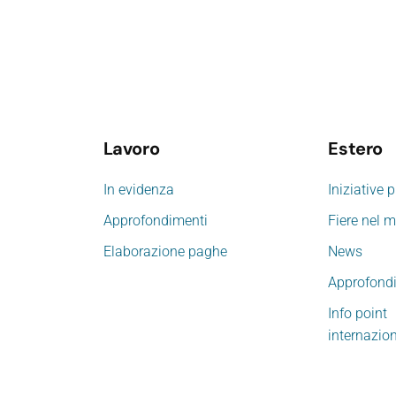
Lavoro
Estero
In evidenza
Iniziative 
Approfondimenti
Fiere nel 
Elaborazione paghe
News
Approfond
Info point
internazio