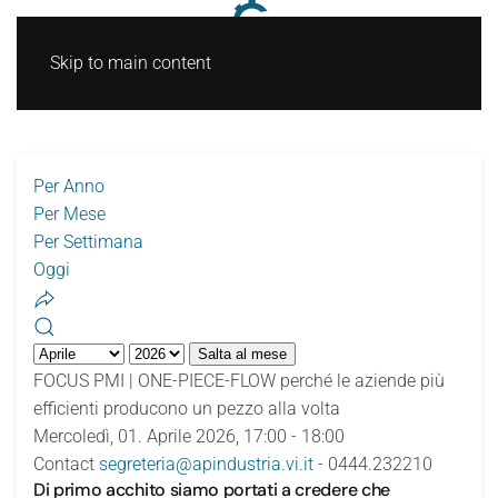
Skip to main content
Per Anno
Per Mese
Per Settimana
Oggi
Salta al mese
FOCUS PMI | ONE-PIECE-FLOW perché le aziende più
efficienti producono un pezzo alla volta
Mercoledì, 01. Aprile 2026, 17:00 - 18:00
Contact
segreteria@apindustria.vi.it
- 0444.232210
Di primo acchito siamo portati a credere che