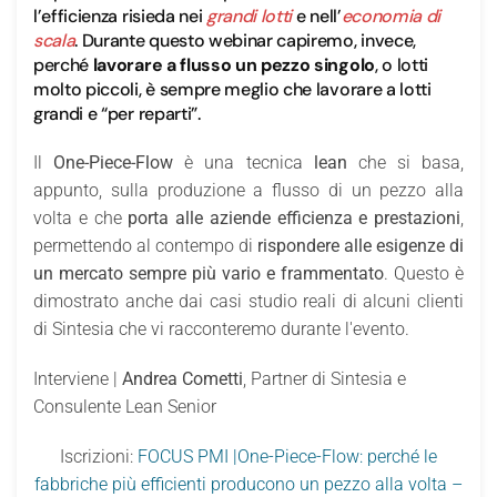
l’efficienza risieda nei
grandi lotti
e nell’
economia di
scala
. Durante questo webinar capiremo, invece,
perché
lavorare a flusso un pezzo singolo
, o lotti
molto piccoli, è sempre meglio che lavorare a lotti
grandi e “per reparti”.
Il
One-Piece-Flow
è una tecnica
lean
che si basa,
appunto, sulla produzione a flusso di un pezzo alla
volta
e che
porta alle aziende efficienza e prestazioni
,
permettendo al contempo di
rispondere alle esigenze di
un mercato sempre più vario e frammentato
. Questo è
dimostrato anche dai casi studio reali di alcuni clienti
di Sintesia che vi racconteremo durante l'evento.
Interviene |
Andrea Cometti
, Partner di Sintesia e
Consulente Lean Senior
Iscrizioni:
FOCUS PMI |One-Piece-Flow: perché le
fabbriche più efficienti producono un pezzo alla volta –