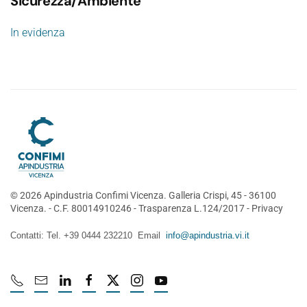
Sicurezza/Ambiente
In evidenza
©
2026
Apindustria Confimi Vicenza. Galleria Crispi, 45 - 36100
Vicenza. - C.F. 80014910246 -
Trasparenza L.124/2017
-
Privacy
Contatti: Tel. +39 0444 232210 Email
info@apindustria.vi.it