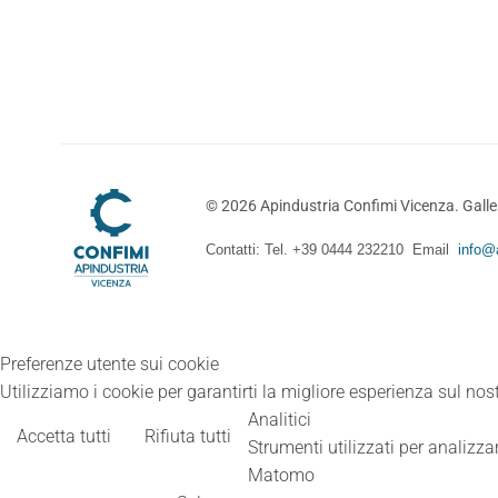
©
2026
Apindustria Confimi Vicenza. Galler
Contatti: Tel. +39 0444 232210 Email
info@a
Preferenze utente sui cookie
Utilizziamo i cookie per garantirti la migliore esperienza sul nost
Analitici
Accetta tutti
Rifiuta tutti
Strumenti utilizzati per analizzar
Matomo