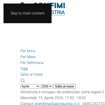
Skip to main content
Per Anno
Per Mese
Per Settimana
Oggi
Salta al mese
Salta al mese
Attrattività e sviluppo del potenziale: come legare i
Mercoledì, 15. Aprile 2026, 17:00 - 18:00
Contact
segreteria@apindustria.vi.it
- 0444.232210