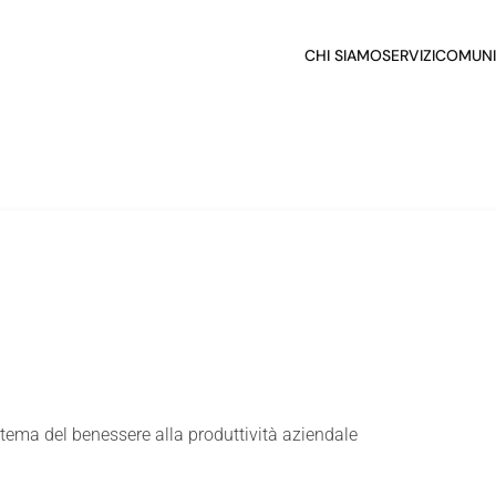
CHI SIAMO
SERVIZI
COMUNI
l tema del benessere alla produttività aziendale