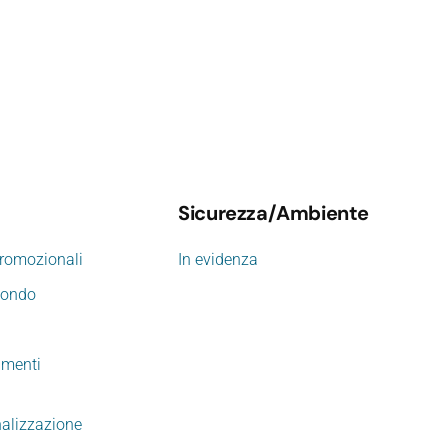
Sicurezza/Ambiente
promozionali
In evidenza
mondo
imenti
nalizzazione