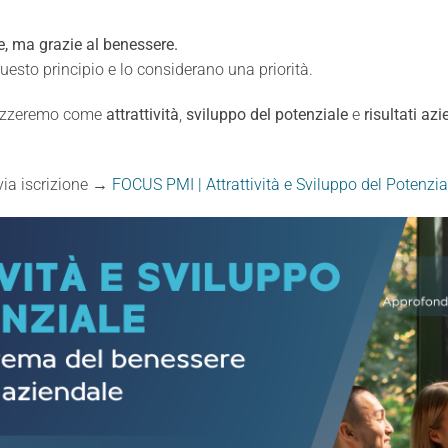
, ma grazie al benessere.
sto principio e lo considerano una priorità.
alizzeremo come
attrattività
,
sviluppo del potenziale
e
risultati azi
via iscrizione →
FOCUS PMI | Attrattività e Sviluppo del Potenz