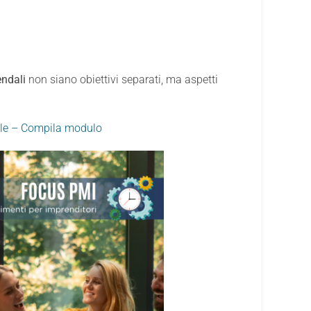
endali
non siano obiettivi separati, ma aspetti
iale – Compila modulo