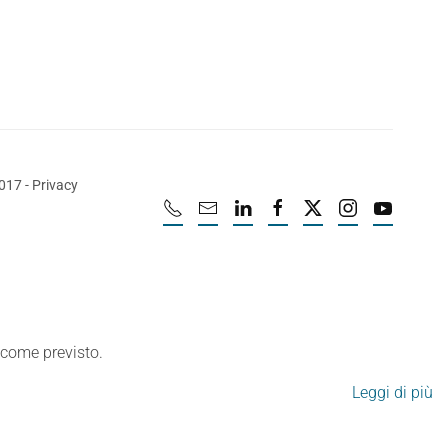
2017
-
Privacy
e come previsto.
Leggi di più