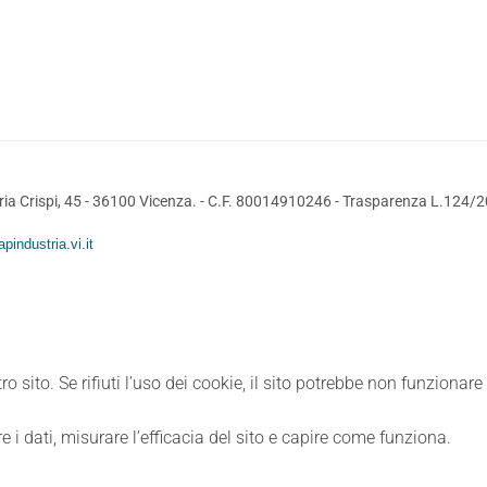
ia Crispi, 45 - 36100 Vicenza. - C.F. 80014910246 -
Trasparenza L.124/
pindustria.vi.it
ro sito. Se rifiuti l’uso dei cookie, il sito potrebbe non funzionar
e i dati, misurare l’efficacia del sito e capire come funziona.