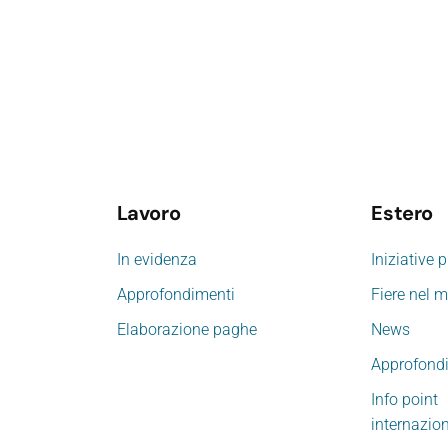
Lavoro
Estero
In evidenza
Iniziative 
Approfondimenti
Fiere nel 
Elaborazione paghe
News
Approfond
Info point
internazio