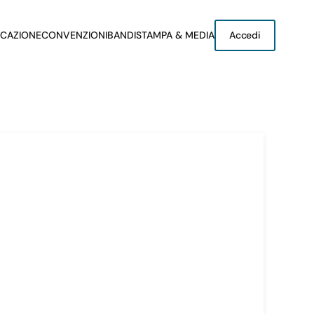
CAZIONE
CONVENZIONI
BANDI
STAMPA & MEDIA
Accedi