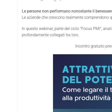
Le persone non performano nonostante il benessere
Le aziende che crescono realmente comprendono que
In questo webinar, parte del ciclo "Focus PMI", an
profondamente collegati tra loro.
Incontro gratuito pre