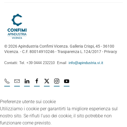
©
2026
Apindustria Confimi Vicenza. Galleria Crispi, 45 - 36100
Vicenza. - C.F. 80014910246 -
Trasparenza L.124/2017
-
Privacy
Contatti: Tel. +39 0444 232210 Email
info@apindustria.vi.it
Preferenze utente sui cookie
Utilizziamo i cookie per garantirti la migliore esperienza sul
nostro sito. Se rifiuti l’uso dei cookie, il sito potrebbe non
funzionare come previsto.