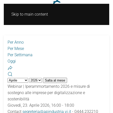
Skip to main content
Per Anno
Per Mese
Per Settimana
Oggi
Salta al mese
Webinar | Iperammortamento 2026 e misure di
sostegno alle imprese per digitalizzazione e
sostenibilità
Giovedì, 23. Aprile 2026, 16:00 - 18:00
Contact
segreteria@apindustria.vi.it
- 0444.232210