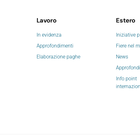
Lavoro
Estero
In evidenza
Iniziative 
Approfondimenti
Fiere nel 
Elaborazione paghe
News
Approfond
Info point
internazio