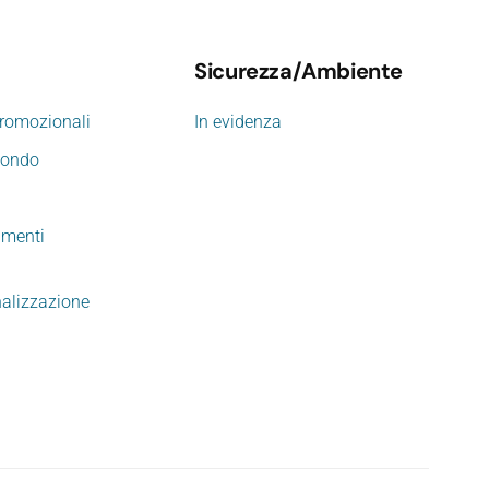
Sicurezza/Ambiente
promozionali
In evidenza
mondo
imenti
nalizzazione