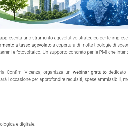
rappresenta uno strumento agevolativo strategico per le imprese i
iamento a tasso agevolato
a copertura di molte tipologie di spese
o terreni e fotovoltaico. Un supporto concreto per le PMI che inten
tria Confimi Vicenza, organizza un
webinar gratuito
dedicato 
sarà l’occasione per approfondire requisiti, spese ammissibili, m
ologica e digitale.