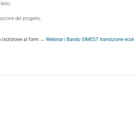
rduto.
vazione del progetto.
a iscrizione al form →
Webinar | Bando SIMEST transizione ecol