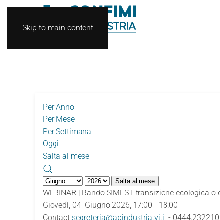
Skip to main content
Per Anno
Per Mese
Per Settimana
Oggi
Salta al mese
Salta al mese
WEBINAR | Bando SIMEST transizione ecologica o d
Giovedì, 04. Giugno 2026, 17:00 - 18:00
Contact
segreteria@apindustria.vi.it
- 0444.232210