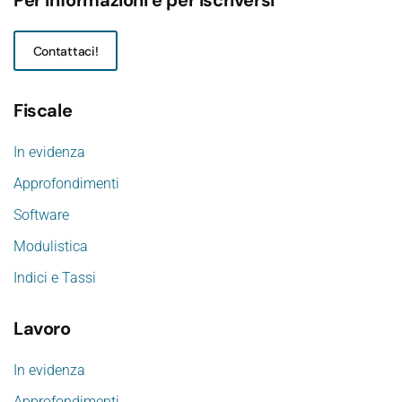
Per informazioni e per iscriversi
Contattaci!
Fiscale
In evidenza
Approfondimenti
Software
Modulistica
Indici e Tassi
Lavoro
In evidenza
Approfondimenti