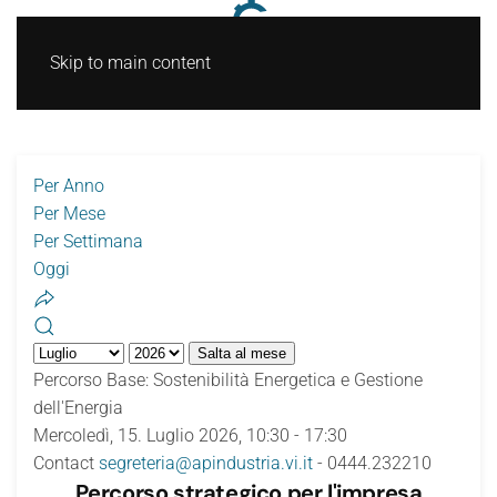
Skip to main content
Per Anno
Per Mese
Per Settimana
Oggi
Salta al mese
Percorso Base: Sostenibilità Energetica e Gestione
dell'Energia
Mercoledì, 15. Luglio 2026, 10:30 - 17:30
Contact
segreteria@apindustria.vi.it
- 0444.232210
Percorso strategico per l'impresa