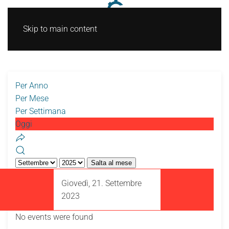
Skip to main content
Per Anno
Per Mese
Per Settimana
Oggi
Salta al mese
Giovedì, 21. Settembre
2023
No events were found