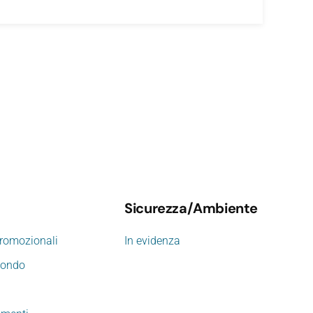
Sicurezza/Ambiente
promozionali
In evidenza
mondo