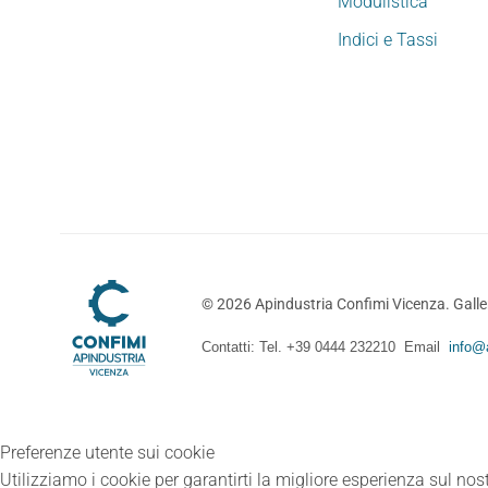
Modulistica
Indici e Tassi
©
2026
Apindustria Confimi Vicenza. Galler
Contatti: Tel. +39 0444 232210 Email
info@a
Preferenze utente sui cookie
Utilizziamo i cookie per garantirti la migliore esperienza sul nost