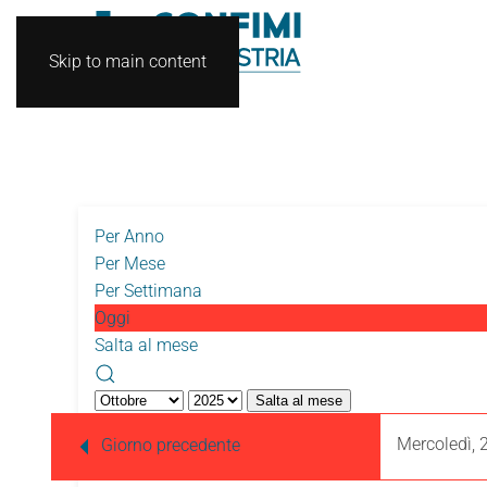
Skip to main content
Per Anno
Per Mese
Per Settimana
Oggi
Salta al mese
Salta al mese
Mercoledì, 
Giorno precedente