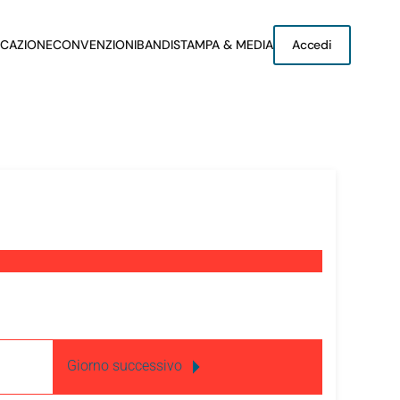
CAZIONE
CONVENZIONI
BANDI
STAMPA & MEDIA
Accedi
Giorno successivo