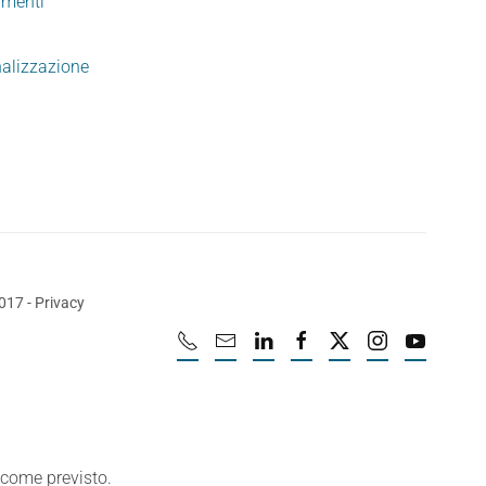
imenti
nalizzazione
2017
-
Privacy
e come previsto.