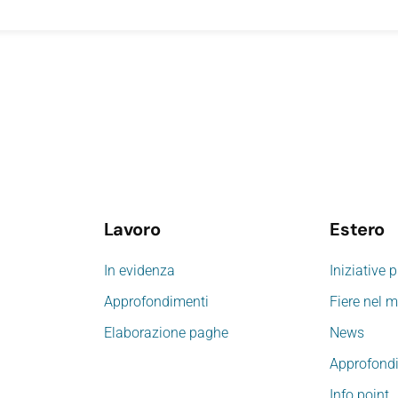
Lavoro
Estero
In evidenza
Iniziative 
Approfondimenti
Fiere nel 
Elaborazione paghe
News
Approfond
Info point