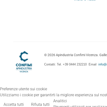
©
2026
Apindustria Confimi Vicenza. Galler
Contatti: Tel. +39 0444 232210 Email
info@a
Preferenze utente sui cookie
Utilizziamo i cookie per garantirti la migliore esperienza sul nost
Analitici
Accetta tutti
Rifiuta tutti
Strumenti utilizzati per analizzar