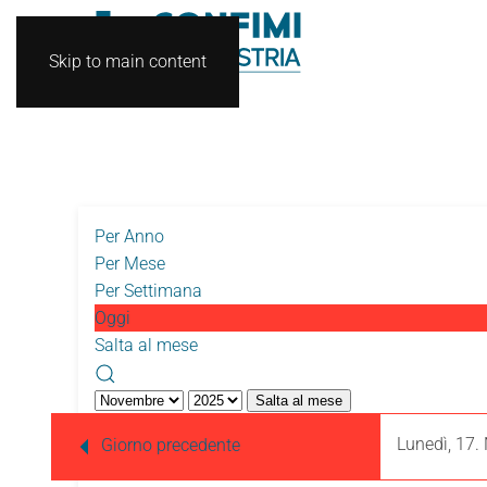
Skip to main content
Per Anno
Per Mese
Per Settimana
Oggi
Salta al mese
Salta al mese
Lunedì, 17
Giorno precedente