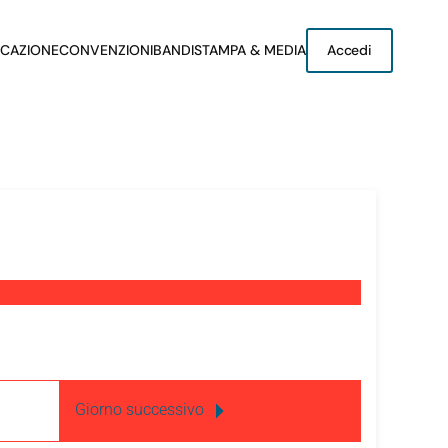
CAZIONE
CONVENZIONI
BANDI
STAMPA & MEDIA
Accedi
Giorno successivo