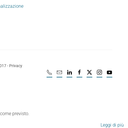
nalizzazione
2017
-
Privacy
e come previsto.
Leggi di più