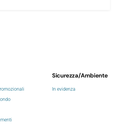
Sicurezza/Ambiente
promozionali
In evidenza
mondo
imenti