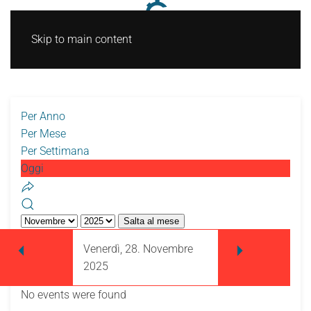
Skip to main content
Per Anno
Per Mese
Per Settimana
Oggi
Salta al mese
Venerdì, 28. Novembre
2025
No events were found