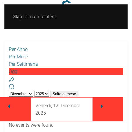
Skip to main content
Per Anno
Per Mese
Per Settimana
Oggi
Salta al mese
Venerdì, 12. Dicembre
2025
No events were found