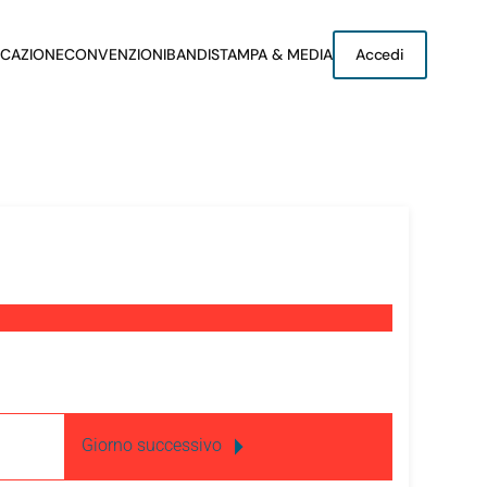
CAZIONE
CONVENZIONI
BANDI
STAMPA & MEDIA
Accedi
Giorno successivo