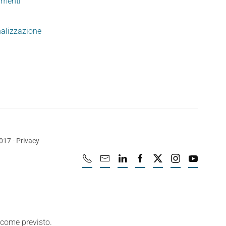
imenti
nalizzazione
2017
-
Privacy
e come previsto.