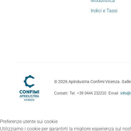
Modulistica
Indici e Tassi
©
2026
Apindustria Confimi Vicenza. Galler
Contatti: Tel. +39 0444 232210 Email
info@a
Preferenze utente sui cookie
Utilizziamo i cookie per garantirti la migliore esperienza sul nost