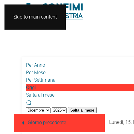
Skip to main content
Per Anno
Per Mese
Per Settimana
Oggi
Salta al mese
Salta al mese
Lunedì, 15.
Giorno precedente