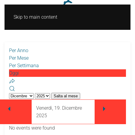
Skip to main content
Per Anno
Per Mese
Per Settimana
Oggi
Salta al mese
Venerdì, 19. Dicembre
2025
No events were found