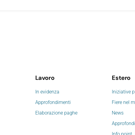
Lavoro
Estero
In evidenza
Iniziative 
Approfondimenti
Fiere nel 
Elaborazione paghe
News
Approfond
Info point