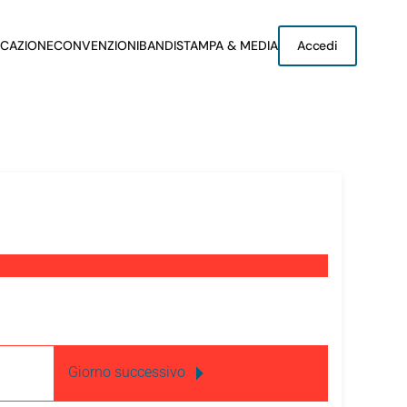
CAZIONE
CONVENZIONI
BANDI
STAMPA & MEDIA
Accedi
Giorno successivo