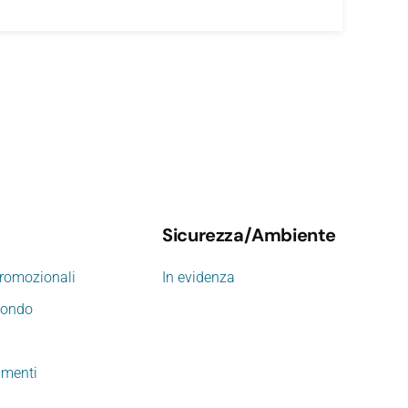
Sicurezza/Ambiente
promozionali
In evidenza
mondo
imenti