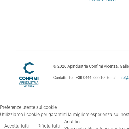
©
2026
Apindustria Confimi Vicenza. Galler
Contatti: Tel. +39 0444 232210 Email
info@a
Preferenze utente sui cookie
Utilizziamo i cookie per garantirti la migliore esperienza sul nost
Analitici
Accetta tutti
Rifiuta tutti
Strumenti utilizzati per analizzar