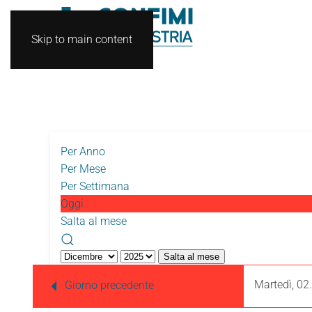
Skip to main content
Per Anno
Per Mese
Per Settimana
Oggi
Salta al mese
Salta al mese
Martedì, 02
Giorno precedente