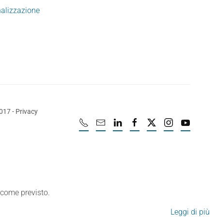
nalizzazione
2017
-
Privacy
e come previsto.
Leggi di più