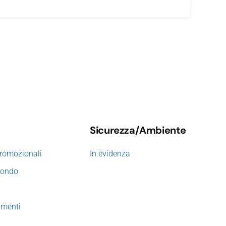
Sicurezza/Ambiente
promozionali
In evidenza
mondo
imenti