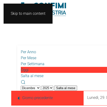
Skip to main content
Per Anno
Per Mese
Per Settimana
Oggi
Salta al mese
Salta al mese
Lunedì, 29.
Giorno precedente