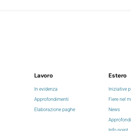
Lavoro
Estero
In evidenza
Iniziative 
Approfondimenti
Fiere nel 
Elaborazione paghe
News
Approfond
Info point