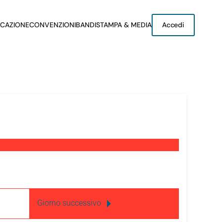
CAZIONE
CONVENZIONI
BANDI
STAMPA & MEDIA
Accedi
Giorno successivo