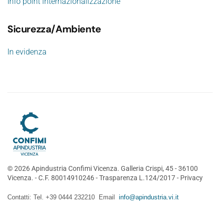
Info point internazionalizzazione
Sicurezza/Ambiente
In evidenza
©
2026
Apindustria Confimi Vicenza. Galleria Crispi, 45 - 36100
Vicenza. - C.F. 80014910246 -
Trasparenza L.124/2017
-
Privacy
Contatti: Tel. +39 0444 232210 Email
info@apindustria.vi.it