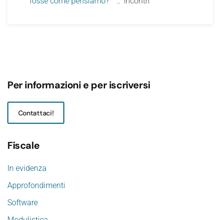
fosse come pensiamo?
:: Incontri
Per informazioni e per iscriversi
Contattaci!
Fiscale
In evidenza
Approfondimenti
Software
Modulistica