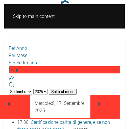
Skip to main content
Per Anno
Per Mese
Per Settimana
Oggi
Salta al mese
Mercoledì, 17. Settembre
2025
17:30
Certificazione parità di genere, e se non