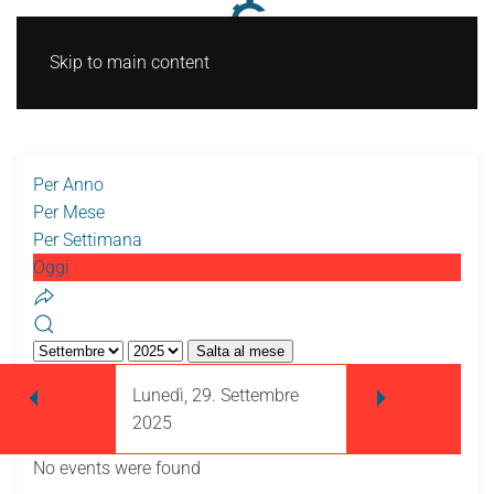
Skip to main content
Per Anno
Per Mese
Per Settimana
Oggi
Salta al mese
Lunedì, 29. Settembre
2025
No events were found